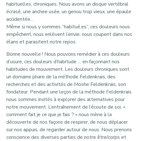
habituelles, chroniques. Nous avons un disque vertébral
écrasé, une anchee usée, un genou trop vieux, une épaule
accidentée…
Même si nous y sommes “habitué.es”, ces douleurs nous
empêchent, nous enlèvent l’envie, nous coupent dans nos
élans et parasitent notre repos.
Bonne nouvelle ! Nous pouvons remédier à ces douleurs
d’usure, ces douleurs d’habitude … en façonnant nos
habitudes de mouvement. Les douleurs chroniques sont
un domaine phare de la méthode Feldenkrais, des
recherches et des activités de Moshe Feldenkrais, son
fondateur. Pendant une leçon de la méthode Feldenkrais
nous sommes invités à explorer des alternatives pour
notre mouvement. L’entraînement de l’écoute de soi, «
comment fait je ce que je fais ? » nous mène à la
découverte de nos façons de respirer, de nous déplacer
sur nos appuis, de regarder autour de nous. Nous prenons
conscience des diverses parties de notre être/corps et