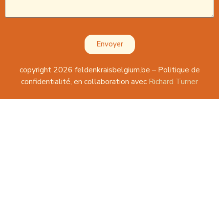
Envoyer
copyright 2026 feldenkraisbelgium.be – Politique de
confidentialité, en collaboration avec
Richard Turner