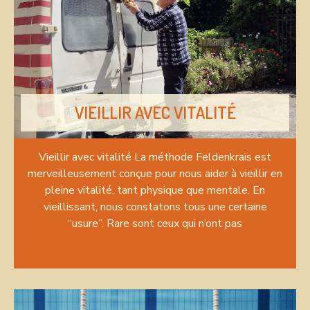
VIEILLIR AVEC VITALITÉ
Vieillir avec vitalité La méthode Feldenkrais est
merveilleusement conçue pour nous aider à vieillir en
pleine vitalité, tant physique que mentale. En
vieillissant, nous constatons tous une certaine
“usure”. Rare sont ceux qui n’ont pas