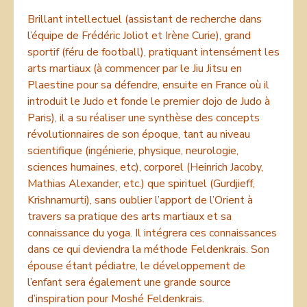
Brillant intellectuel (assistant de recherche dans
l’équipe de Frédéric Joliot et Irène Curie), grand
sportif (féru de football), pratiquant intensément les
arts martiaux (à commencer par le Jiu Jitsu en
Plaestine pour sa défendre, ensuite en France où il
introduit le Judo et fonde le premier dojo de Judo à
Paris), il a su réaliser une synthèse des concepts
révolutionnaires de son époque, tant au niveau
scientifique (ingénierie, physique, neurologie,
sciences humaines, etc), corporel (Heinrich Jacoby,
Mathias Alexander, etc.) que spirituel (Gurdjieff,
Krishnamurti), sans oublier l’apport de l’Orient à
travers sa pratique des arts martiaux et sa
connaissance du yoga. Il intégrera ces connaissances
dans ce qui deviendra la méthode Feldenkrais. Son
épouse étant pédiatre, le développement de
l’enfant sera également une grande source
d’inspiration pour Moshé Feldenkrais.