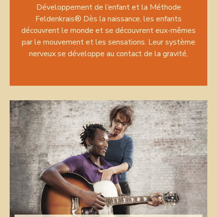
Développement de l’enfant et la Méthode
Feldenkrais® Dès la naissance, les enfants
découvrent le monde et se découvrent eux-mêmes
par le mouvement et les sensations. Leur système
nerveux se développe au contact de la gravité,