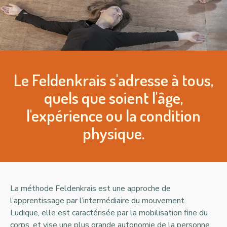
Le Feldenkrais s'adresse à tous,
quels que soient l'âge,
l'expérience ou la condition
physique.
La méthode Feldenkrais est une approche de
l’apprentissage par l’intermédiaire du mouvement.
Ludique, elle est caractérisée par la mobilisation fine du
corps, et vise une plus grande autonomie de la personne.