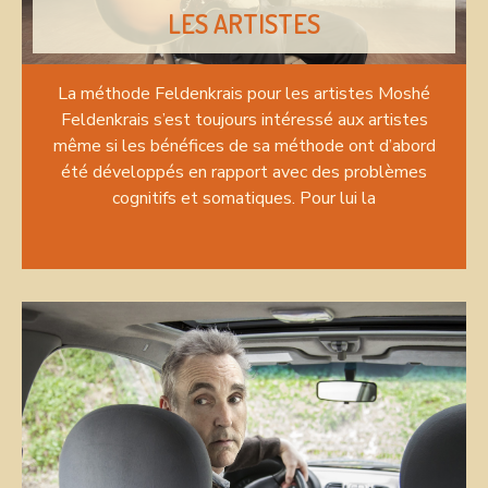
LES ARTISTES
La méthode Feldenkrais pour les artistes Moshé
Feldenkrais s’est toujours intéressé aux artistes
même si les bénéfices de sa méthode ont d’abord
été développés en rapport avec des problèmes
cognitifs et somatiques. Pour lui la