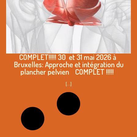
COMPLET!!!!! 30 et 31 mai 2026 à
Bruxelles: Approche et intégration du
plancher pelvien COMPLET !!!!!
[…]