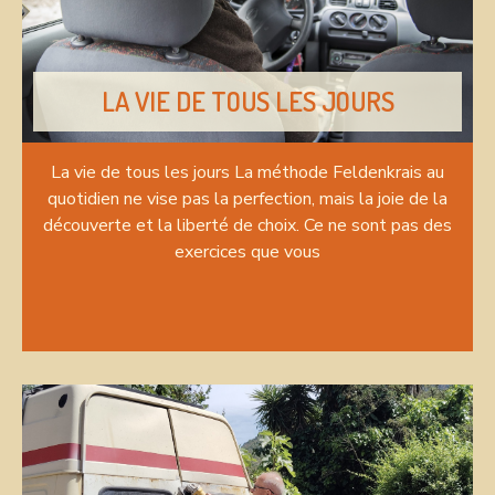
LA VIE DE TOUS LES JOURS
La vie de tous les jours La méthode Feldenkrais au
quotidien ne vise pas la perfection, mais la joie de la
découverte et la liberté de choix. Ce ne sont pas des
exercices que vous